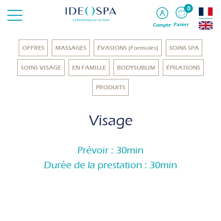
0
Panier
Compte
OFFRES
MASSAGES
ÉVASIONS (Formules)
SOINS SPA
SOINS VISAGE
EN FAMILLE
BODYSUBLIM
ÉPILATIONS
PRODUITS
Visage
Prévoir : 30min
Durée de la prestation : 30min