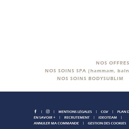
NOS OFFRES
NOS SOINS SPA (hammam, baln
NOS SOINS BODYSUBLIM
MENTIONS LÉGALES
CGV
PLAN D
EN SAVOIR +
RECRUTEMENT
IDEOTEAM
ANNULER MA COMMANDE
GESTION DES COOKIES