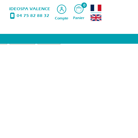
0
IDEOSPA VALENCE
04 75 82 88 32
Panier
Compte
LIM
ÉPILATIONS
PRODUITS