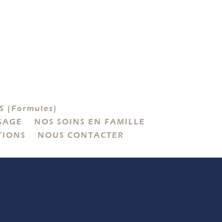
 (Formules)
SAGE
NOS SOINS EN FAMILLE
TIONS
NOUS CONTACTER