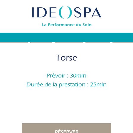
ONS (Formules)
SOINS SPA
SOINS VISAGE
EN FAMILLE
BODYSUB
Torse
Prévoir : 30min
Durée de la prestation : 25min
RÉSERVER