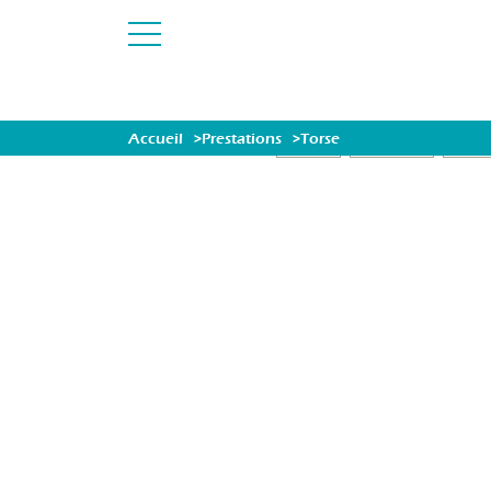
Accueil
Prestations
Torse
OFFRES
MASSAGES
ÉVASI