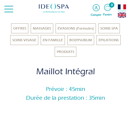
0
Panier
Compte
OFFRES
MASSAGES
ÉVASIONS (Formules)
SOINS SPA
SOINS VISAGE
EN FAMILLE
BODYSUBLIM
ÉPILATIONS
PRODUITS
Maillot Intégral
Prévoir : 45min
Durée de la prestation : 35min