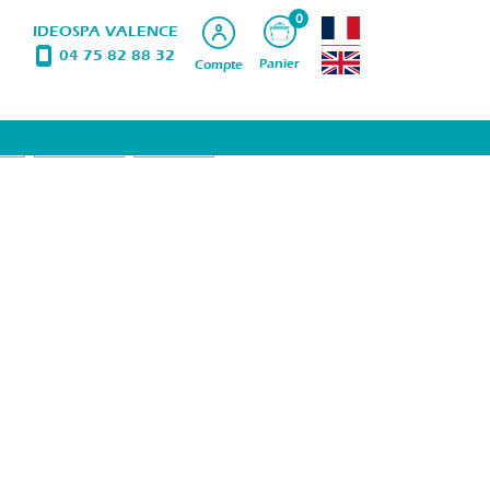
0
IDEOSPA VALENCE
04 75 82 88 32
Panier
Compte
LIM
ÉPILATIONS
PRODUITS