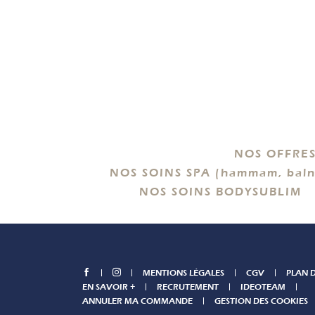
NOS OFFRES
NOS SOINS SPA (hammam, baln
NOS SOINS BODYSUBLIM
MENTIONS LÉGALES
CGV
PLAN D
EN SAVOIR +
RECRUTEMENT
IDEOTEAM
ANNULER MA COMMANDE
GESTION DES COOKIES