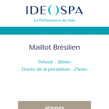
ONS (Formules)
SOINS SPA
SOINS VISAGE
EN FAMILLE
BODYSUB
Maillot Brésilien
Prévoir : 30min
Durée de la prestation : 25min
RÉSERVER