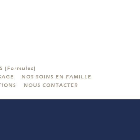
 (Formules)
SAGE
NOS SOINS EN FAMILLE
TIONS
NOUS CONTACTER