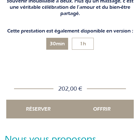
souvenir inoubliable à deux. Plus qu’un massage, c’est
une véritable célébration de l’amour et du bien-être
partagé.
Cette prestation est également disponible en version :
30min
1h
202,00 €
RÉSERVER
OFFRIR
Nous vous proposons