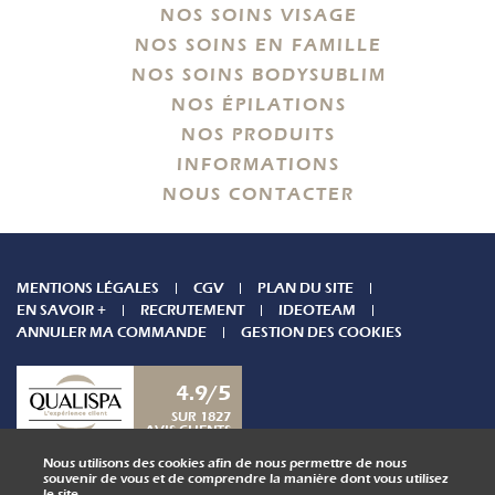
NOS SOINS VISAGE
NOS SOINS EN FAMILLE
NOS SOINS BODYSUBLIM
NOS ÉPILATIONS
NOS PRODUITS
INFORMATIONS
NOUS CONTACTER
MENTIONS LÉGALES
CGV
PLAN DU SITE
EN SAVOIR +
RECRUTEMENT
IDEOTEAM
ANNULER MA COMMANDE
GESTION DES COOKIES
4.9/5
SUR 1827
AVIS CLIENTS
Nous utilisons des cookies afin de nous permettre de nous
NOUS CONTACTER
souvenir de vous et de comprendre la manière dont vous utilisez
le site.