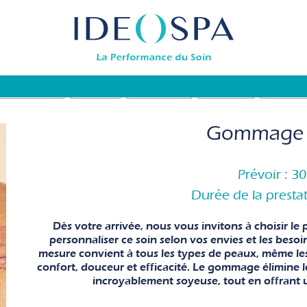
ONS (Formules)
SOINS SPA
SOINS VISAGE
EN FAMILLE
BODYSUB
Gommage 
Prévoir : 3
Durée de la presta
Dès votre arrivée, nous vous invitons à choisir l
personnaliser ce soin selon vos envies et les besoin
mesure convient à tous les types de peaux, même les 
confort, douceur et efficacité. Le gommage élimine les
incroyablement soyeuse, tout en offrant