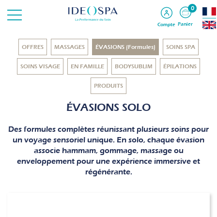
0
Panier
Compte
OFFRES
MASSAGES
ÉVASIONS (Formules)
SOINS SPA
SOINS VISAGE
EN FAMILLE
BODYSUBLIM
ÉPILATIONS
PRODUITS
ÉVASIONS SOLO
Des formules complètes réunissant plusieurs soins pour
un voyage sensoriel unique. En solo, chaque évasion
associe hammam, gommage, massage ou
enveloppement pour une expérience immersive et
régénérante.