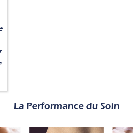
e
r
s
La Performance du Soin