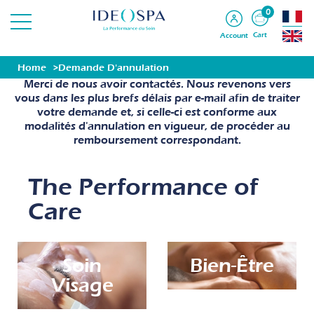
0
Cart
Account
Votre demande d'annulation a bien été reçue.
Home
Demande D'annulation
Merci de nous avoir contactés. Nous revenons vers
vous dans les plus brefs délais par e-mail afin de traiter
votre demande et, si celle-ci est conforme aux
modalités d'annulation en vigueur, de procéder au
remboursement correspondant.
The Performance of
Care
Soin
Bien-Être
Visage