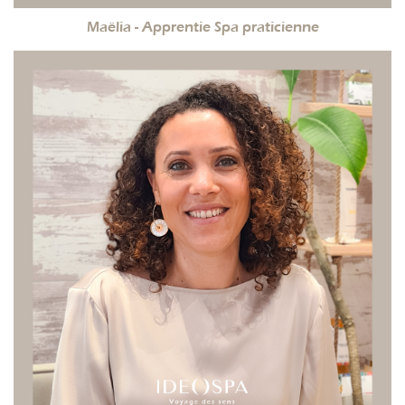
Maëlia - Apprentie Spa praticienne