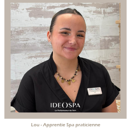
Lou - Apprentie Spa praticienne