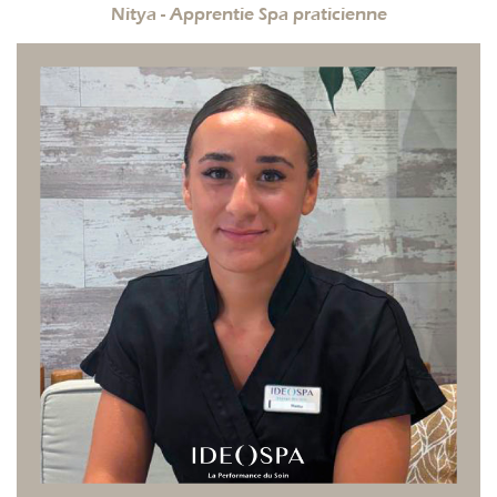
Nitya - Apprentie Spa praticienne