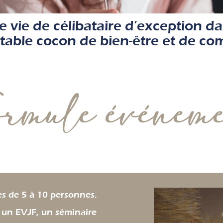
 vie de célibataire d’exception da
table cocon de bien-être et de com
s de 5 à 10 personnes.
, un EVJF, un séminaire