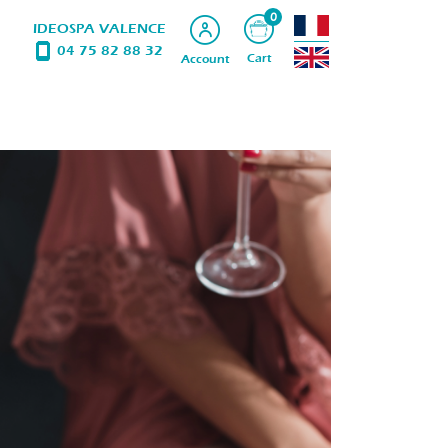
0
IDEOSPA VALENCE
04 75 82 88 32
Cart
Account