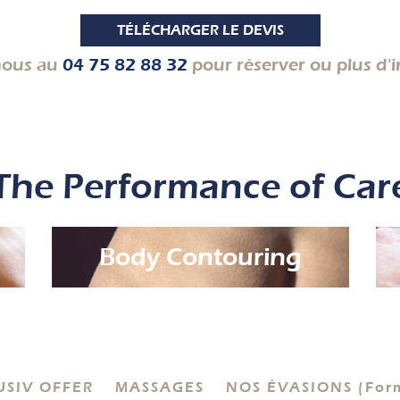
TÉLÉCHARGER LE DEVIS
nous au
04 75 82 88 32
pour réserver ou plus d'
The Performance of Car
Body Contouring
USIV OFFER
MASSAGES
NOS ÉVASIONS (Form