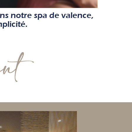
ns notre spa de valence,
plicité.