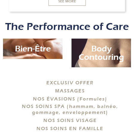
SEE MORE
The Performance of Care
Bien-Être
Body
Contouring
EXCLUSIV OFFER
MASSAGES
NOS ÉVASIONS (Formules)
NOS SOINS SPA (hammam, balnéo,
gommage, enveloppement)
NOS SOINS VISAGE
NOS SOINS EN FAMILLE