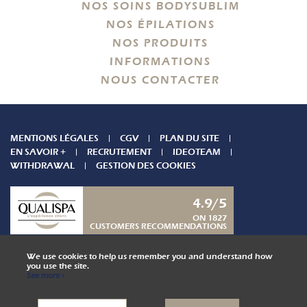
NOS SOINS BODYSUBLIM
NOS ÉPILATIONS
NOS PRODUITS
INFORMATIONS
NOUS CONTACTER
MENTIONS LÉGALES
CGV
PLAN DU SITE
EN SAVOIR +
RECRUTEMENT
IDEOTEAM
WITHDRAWAL
GESTION DES COOKIES
4.9/5
ON 1827
CUSTOMERS RECOMMENDATIONS
CONTACT US
We use cookies to help us remember you and understand how
you use the site.
See more ›
COLLABORATOR AREA