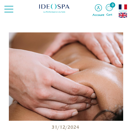
0
Cart
Account
31/12/2024